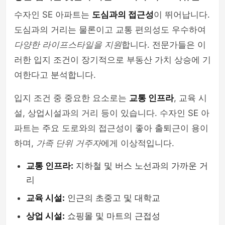
수자인 SE 아파트는
도심과의 접근성
이 뛰어납니다.
도심과의 거리는 물론이고 교통 편의성도 우수하여
다양한 라이프스타일을 지원
합니다. 전문가들은 이
러한 입지 조건이 장기적으로 부동산 가치 상승에 기
여한다고 분석합니다.
입지 조건 중 중요한 요소로는
교통 인프라
, 교육 시
설, 상업시설과의 거리 등이 있습니다. 수자인 SE 아
파트는 주요 도로와의 접근성이 좋아 출퇴근이 용이
하며,
가족 단위 거주자
에게 이상적입니다.
교통 인프라:
지하철 및 버스 노선과의 가까운 거
리
교육 시설:
인근의 초중고 및 대학교
상업 시설:
쇼핑몰 및 마트의 근접성