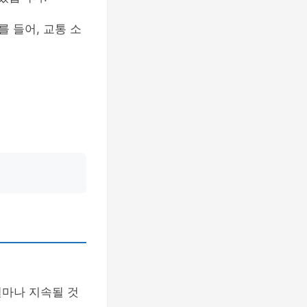
 들어, 교통 소
얼마나 지속될 것