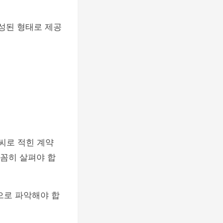
완성된 형태로 제공
씨로 적힌 계약
꼼히 살펴야 합
으로 파악해야 합