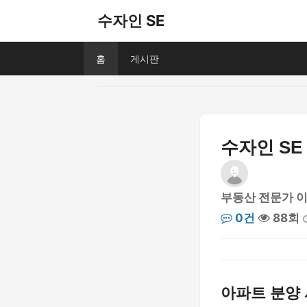
수자인 SE
홈
게시판
수자인 SE
부동산 전문가 
0건
88회
아파트 분양 