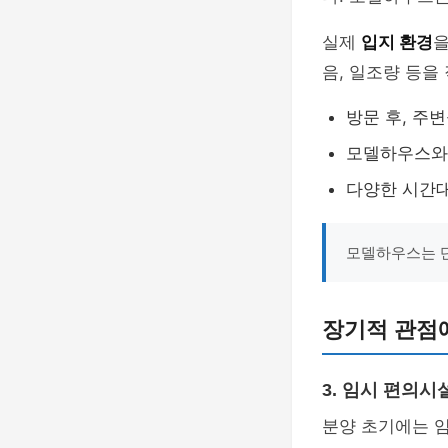
실제
입지 환경
을
음, 일조량 등을
방문 후, 주
모델하우스와
다양한 시간대
모델하우스는 단
장기적 관점
3. 임시 편의시
분양 초기에는 